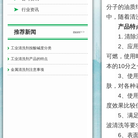
分子的油质
行业资讯
中，随着清
产品特
推荐新闻
more>>
1. 清除
2、应用范
工业清洗剂按酸碱度分类
可燃，使用
工业清洗剂产品的特点
本的10分之
金属清洗剂注意事项
3、使用安
肤，对各种
4、使用简
度效果比较
5、满足各
波清洗等要
6、表面活