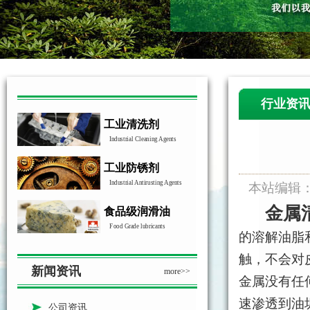
行业资
工业清洗剂
Industrial Cleaning Agents
工业防锈剂
Industrial Antirusting Agents
本站编辑
金属
食品级润滑油
Food Grade lubricants
的溶解油脂
触，不会对
新闻资讯
more>>
金属没有任
速渗透到油
公司资讯