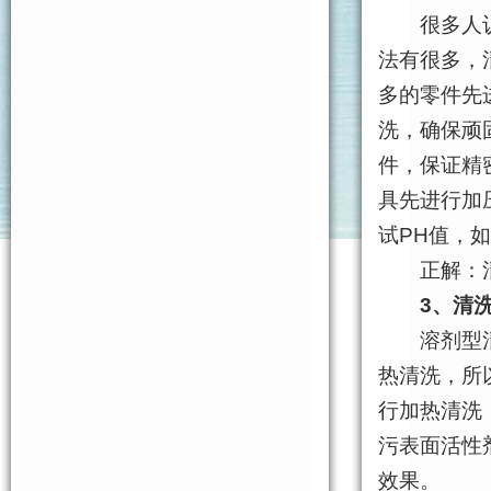
很多人认为
法有很多，
多的零件先
洗，确保顽
件，保证精
具先进行加
试PH值，
正解：清
3、清
溶剂型清洗
热清洗，所
行加热清洗
污表面活性剂
效果。