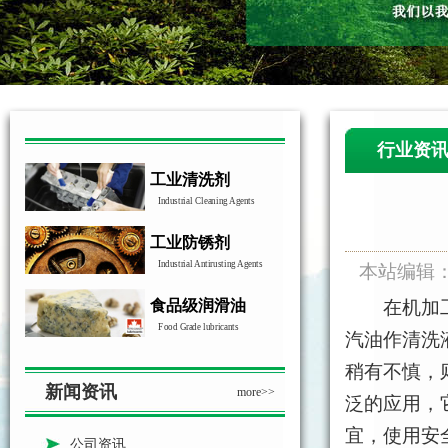
行业资
工业清洗剂
Industrial Cleaning Agents
工业防锈剂
Industrial Antirusting Agents
本站编辑
食品级润滑油
在机加工和
Food Grade lubricants
汽油作清洗
稍有不慎，
新闻资讯
more>>
泛的应用，
宜，使用安
公司资讯