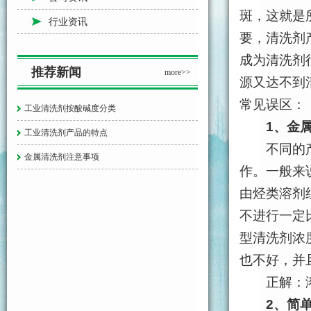
斑，这就是
行业资讯
要，清洗剂
成为清洗剂
推荐新闻
more>>
源又达不到
常见误区：
工业清洗剂按酸碱度分类
1、金
工业清洗剂产品的特点
不同的产品
金属清洗剂注意事项
作。一般来
由烃类溶剂
不进行一定
型清洗剂浓
也不好，并
正解：溶剂
2、简